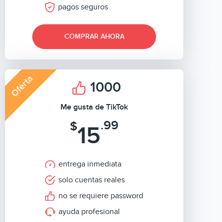
pagos seguros
COMPRAR AHORA
Oferta
1000
Me gusta de TikTok
.99
$
15
entrega inmediata
solo cuentas reales
no se requiere password
ayuda profesional