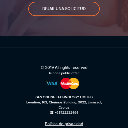
DEJAR UNA SOLICITUD
© 2019 All rights reserved
Is not a public offer
GES ONLINE TECHNOLOGY LIMITED
Leontiou, 163, Clerimos Building, 3022, Limassol,
Cyprus
☎ +35722232494
Política de privacidad