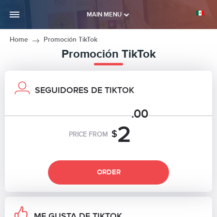
MAIN MENU
Home
Promoción TikTok
Promoción TikTok
SEGUIDORES DE TIKTOK
.00
2
$
PRICE FROM
ORDER
ME GUSTA DE TIKTOK