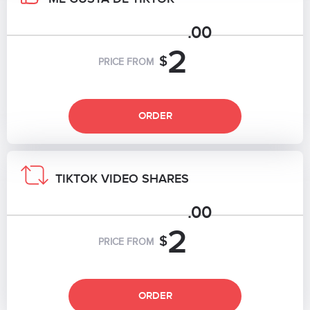
.00
2
$
PRICE FROM
ORDER
TIKTOK VIDEO SHARES
.00
2
$
PRICE FROM
ORDER