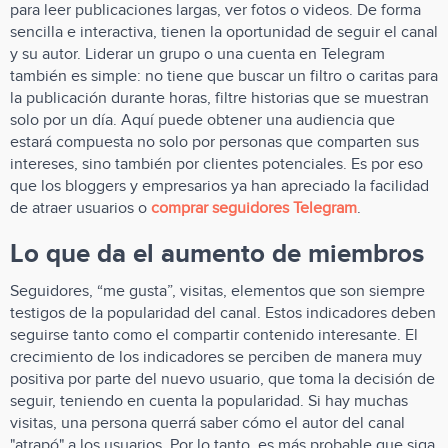
para leer publicaciones largas, ver fotos o videos. De forma
sencilla e interactiva, tienen la oportunidad de seguir el canal
y su autor. Liderar un grupo o una cuenta en Telegram
también es simple: no tiene que buscar un filtro o caritas para
la publicación durante horas, filtre historias que se muestran
solo por un día. Aquí puede obtener una audiencia que
estará compuesta no solo por personas que comparten sus
intereses, sino también por clientes potenciales. Es por eso
que los bloggers y empresarios ya han apreciado la facilidad
de atraer usuarios o
comprar seguidores Telegram
.
Lo que da el aumento de miembros
Seguidores, “me gusta”, visitas, elementos que son siempre
testigos de la popularidad del canal. Estos indicadores deben
seguirse tanto como el compartir contenido interesante. El
crecimiento de los indicadores se perciben de manera muy
positiva por parte del nuevo usuario, que toma la decisión de
seguir, teniendo en cuenta la popularidad. Si hay muchas
visitas, una persona querrá saber cómo el autor del canal
"atrapó" a los usuarios. Por lo tanto, es más probable que siga