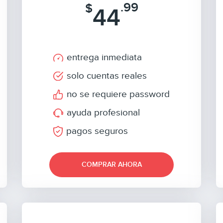
.99
$
44
entrega inmediata
solo cuentas reales
no se requiere password
ayuda profesional
pagos seguros
COMPRAR AHORA