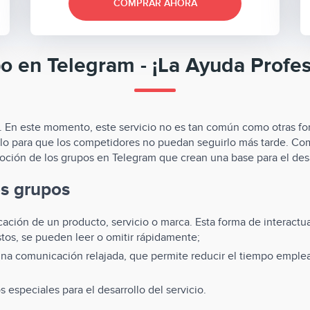
COMPRAR AHORA
 en Telegram - ¡La Ayuda Profes
o. En este momento, este servicio no es tan común como otras for
 para que los competidores no puedan seguirlo más tarde. Come
oción de los grupos en Telegram que crean una base para el desar
os grupos
ción de un producto, servicio o marca. Esta forma de interactuar
stos, se pueden leer o omitir rápidamente;
na comunicación relajada, que permite reducir el tiempo emplea
 especiales para el desarrollo del servicio.