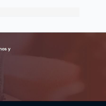
nos y