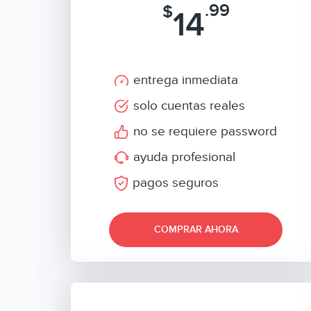
.99
$
14
entrega inmediata
solo cuentas reales
no se requiere password
ayuda profesional
pagos seguros
COMPRAR AHORA