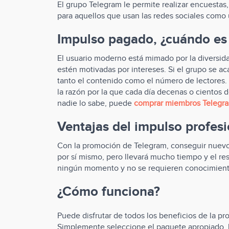
El grupo Telegram le permite realizar encuestas, 
para aquellos que usan las redes sociales como
Impulso pagado, ¿cuándo es
El usuario moderno está mimado por la diversida
estén motivadas por intereses. Si el grupo se a
tanto el contenido como el número de lectores.
la razón por la que cada día decenas o cientos
nadie lo sabe, puede
comprar miembros Telegr
Ventajas del impulso profesi
Con la promoción de Telegram, conseguir nuevos
por sí mismo, pero llevará mucho tiempo y el r
ningún momento y no se requieren conocimiento
¿Cómo funciona?
Puede disfrutar de todos los beneficios de la
Simplemente seleccione el paquete apropiado, h