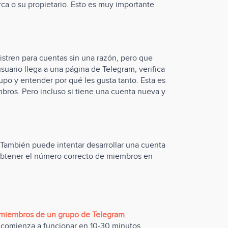
arca o su propietario. Esto es muy importante
istren para cuentas sin una razón, pero que
suario llega a una página de Telegram, verifica
po y entender por qué les gusta tanto. Esta es
bros. Pero incluso si tiene una cuenta nueva y
También puede intentar desarrollar una cuenta
 obtener el número correcto de miembros en
 miembros de un grupo de Telegram
.
o comienza a funcionar en 10-30 minutos