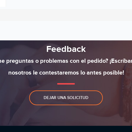
Feedback
ne preguntas o problemas con el pedido? ¡Escríba
nosotros le contestaremos lo antes posible!
DEJAR UNA SOLICITUD