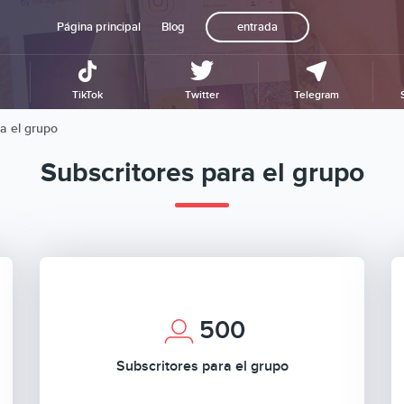
Página principal
Blog
entrada
TikTok
Twitter
Telegram
a el grupo
Subscritores para el grupo
500
Subscritores para el grupo