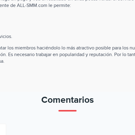
ligente de ALL-SMM.com le permite:
icios.
r los miembros haciéndolo lo más atractivo posible para los nu
ción. Es necesario trabajar en popularidad y reputación. Por lo t
sa.
Comentarios