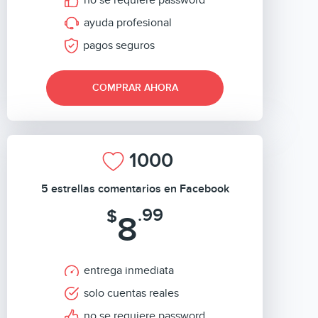
no se requiere password
ayuda profesional
pagos seguros
COMPRAR AHORA
1000
5 estrellas comentarios en Facebook
.99
$
8
entrega inmediata
solo cuentas reales
no se requiere password