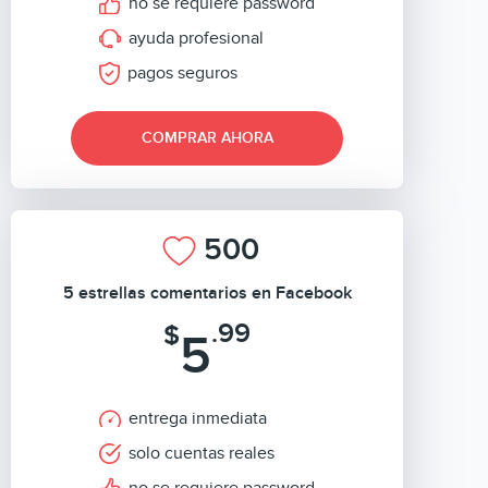
no se requiere password
ayuda profesional
pagos seguros
COMPRAR AHORA
500
5 estrellas comentarios en Facebook
.99
$
5
entrega inmediata
solo cuentas reales