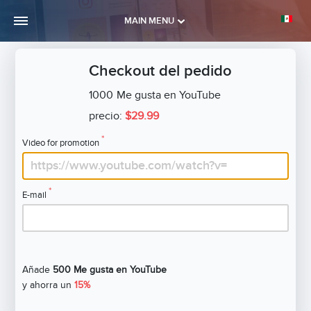
MAIN MENU
Checkout del pedido
1000
Me gusta en YouTube
precio:
$29.99
*
Video for promotion
*
E-mail
Añade
500 Me gusta en YouTube
y ahorra un
15%