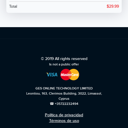
Total
$
29.99
© 2019 All rights reserved
Is not a public offer
GES ONLINE TECHNOLOGY LIMITED
Leontiou, 163, Clerimos Building, 3022, Limassol,
Cyprus
☎ +35722232494
Política de privacidad
Términos de uso